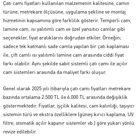
Çatı camı fiyatları kullanılan malzemenin kalitesine, camın
türüne, metrekare ölçüsüne, uygulama şekline ve montaj
hizmetinin kapsamına göre farklılık gösterir. Temperli cam,
lamine cam, ısı yalıtımlı cam ve özel yansıtıcı camlar gibi
seçenekler, fiyat aralıklarını doğrudan etkiler. Örneğin;
sadece tek katmanlı sade camla yapılan bir çatı kaplaması
ile, çift camlı ısı yalıtımlı lamine cam arasında ciddi fiyat
farkı olabilir. Aynı şekilde sabit sistemli çatı camı ile açılır
cam sistemleri arasında da maliyet farkı oluşur.
Genel olarak 2025 yılı itibarıyla çatı camı fiyatları metrekare
bazında ortalama 2.500 TL ile 6.000 TL arasında değişiklik
göstermektedir. Fiyatlar, işçilik kalitesi, cam kalınlığı, taşıyıcı
sistemin türü ve ekstra özelliklere (güneş kırıcı kaplama, UV
filtre, otomatik açılır kapanır sistemler vb.) göre yukarı yönlü
revize edilebilir.