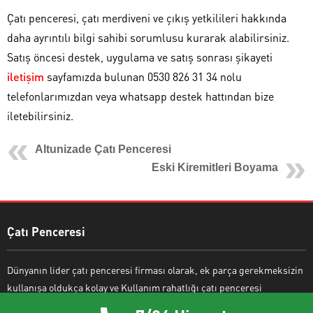
Çatı penceresi, çatı merdiveni ve çıkış yetkilileri hakkında
daha ayrıntılı bilgi sahibi sorumlusu kurarak alabilirsiniz.
Satış öncesi destek, uygulama ve satış sonrası şikayeti
iletişim
sayfamızda bulunan 0530 826 31 34 nolu
telefonlarımızdan veya whatsapp destek hattından bize
iletebilirsiniz.
Altunizade Çatı Penceresi
Eski Kiremitleri Boyama
Çatı Penceresi
Dünyanın lider çatı penceresi firması olarak, ek parça gerekmeksizin
kullanışa oldukça kolay ve Kullanım rahatlığı çatı penceresi
modellerini burada bulabilirsiniz.
Velux çatı penceresi