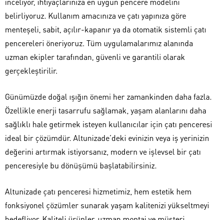
inceliyor, ihtiyaçlarınıza en uygun pencere modelini
belirliyoruz. Kullanım amacınıza ve çatı yapınıza göre
menteşeli, sabit, açılır-kapanır ya da otomatik sistemli çatı
pencereleri öneriyoruz. Tüm uygulamalarımız alanında
uzman ekipler tarafından, güvenli ve garantili olarak
gerçekleştirilir.
Günümüzde doğal ışığın önemi her zamankinden daha fazla.
Özellikle enerji tasarrufu sağlamak, yaşam alanlarını daha
sağlıklı hale getirmek isteyen kullanıcılar için çatı penceresi
ideal bir çözümdür. Altunizade’deki evinizin veya iş yerinizin
değerini artırmak istiyorsanız, modern ve işlevsel bir çatı
penceresiyle bu dönüşümü başlatabilirsiniz.
Altunizade çatı penceresi hizmetimiz, hem estetik hem
fonksiyonel çözümler sunarak yaşam kalitenizi yükseltmeyi
hedefliyor. Kaliteli ürünler, uzman montaj ve müşteri