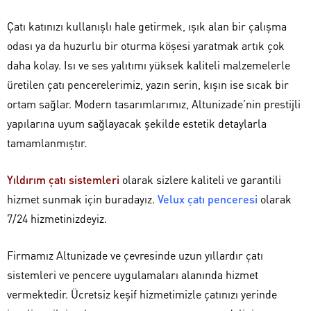
Çatı katınızı kullanışlı hale getirmek, ışık alan bir çalışma
odası ya da huzurlu bir oturma köşesi yaratmak artık çok
daha kolay. Isı ve ses yalıtımı yüksek kaliteli malzemelerle
üretilen çatı pencerelerimiz, yazın serin, kışın ise sıcak bir
ortam sağlar. Modern tasarımlarımız, Altunizade’nin prestijli
yapılarına uyum sağlayacak şekilde estetik detaylarla
tamamlanmıştır.
Yıldırım çatı sistemleri
olarak sizlere kaliteli ve garantili
hizmet sunmak için buradayız.
Velux çatı penceresi
olarak
7/24 hizmetinizdeyiz.
Firmamız Altunizade ve çevresinde uzun yıllardır çatı
sistemleri ve pencere uygulamaları alanında hizmet
vermektedir. Ücretsiz keşif hizmetimizle çatınızı yerinde