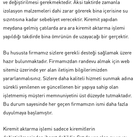
ve değiştirilmesi gerekmektedir. Aksi taktirde zamanla
izolasyon malzemeleri dahi zarar görerek bina içerisine su
sızıntısına kadar sebebiyet verecektir. Kiremit yapıdan
meydana gelmiş çatılarda ara ara kiremit aktarma işlemi
yapıldığı takdirde bina ömrünün de uzayacağı bir gerçektir.
Bu hususta firmamız sizlere gerekli desteği sağlamak üzere
hazır bulunmaktadır. Firmamızdan randevu almak için web
sitemiz üzerinde yer alan iletişim bilgilerimizden
yararlanmalısınız. Sizlere daha kaliteli hizmeti sunmak adına
sürekli yenilenen ve güncellenen bir yapıya sahip olan
işletmemiş müşteri memnuniyetini üst düzeyde tutmaktadır.
Bu durum sayesinde her geçen firmamızın ismi daha fazla
duyulmaya başlamıştır.
Kiremit aktarma işlemi sadece kiremitlerin