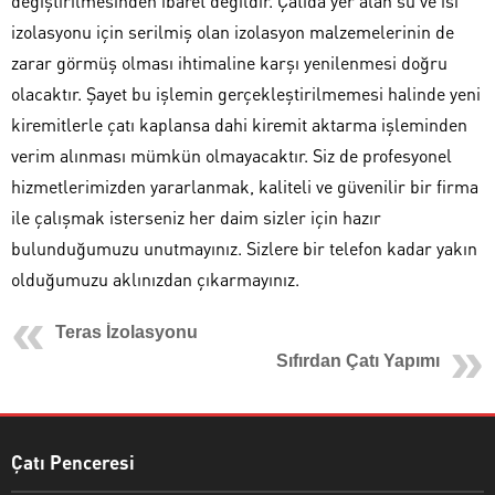
değiştirilmesinden ibaret değildir. Çatıda yer alan su ve ısı
izolasyonu için serilmiş olan izolasyon malzemelerinin de
zarar görmüş olması ihtimaline karşı yenilenmesi doğru
olacaktır. Şayet bu işlemin gerçekleştirilmemesi halinde yeni
kiremitlerle çatı kaplansa dahi kiremit aktarma işleminden
verim alınması mümkün olmayacaktır. Siz de profesyonel
hizmetlerimizden yararlanmak, kaliteli ve güvenilir bir firma
ile çalışmak isterseniz her daim sizler için hazır
bulunduğumuzu unutmayınız. Sizlere bir telefon kadar yakın
olduğumuzu aklınızdan çıkarmayınız.
Teras İzolasyonu
Sıfırdan Çatı Yapımı
Çatı Penceresi