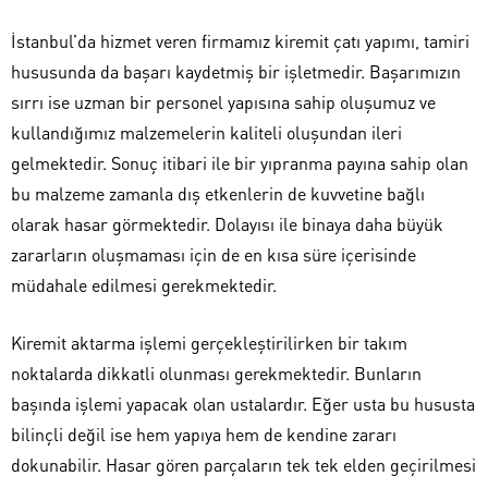
İstanbul’da hizmet veren firmamız kiremit çatı yapımı, tamiri
hususunda da başarı kaydetmiş bir işletmedir. Başarımızın
sırrı ise uzman bir personel yapısına sahip oluşumuz ve
kullandığımız malzemelerin kaliteli oluşundan ileri
gelmektedir. Sonuç itibari ile bir yıpranma payına sahip olan
bu malzeme zamanla dış etkenlerin de kuvvetine bağlı
olarak hasar görmektedir. Dolayısı ile binaya daha büyük
zararların oluşmaması için de en kısa süre içerisinde
müdahale edilmesi gerekmektedir.
Kiremit aktarma işlemi gerçekleştirilirken bir takım
noktalarda dikkatli olunması gerekmektedir. Bunların
başında işlemi yapacak olan ustalardır. Eğer usta bu hususta
bilinçli değil ise hem yapıya hem de kendine zararı
dokunabilir. Hasar gören parçaların tek tek elden geçirilmesi